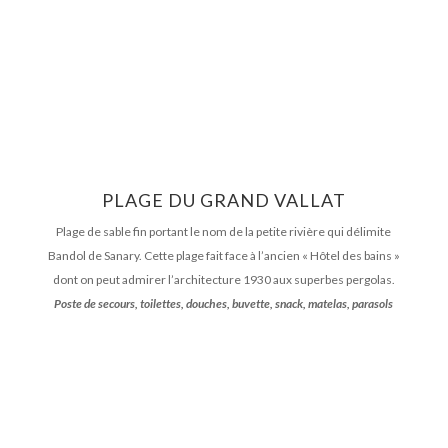
PLAGE DU GRAND VALLAT
Plage de sable fin portant le nom de la petite rivière qui délimite
Bandol de Sanary. Cette plage fait face à l’ancien « Hôtel des bains »
dont on peut admirer l’architecture 1930 aux superbes pergolas.
Poste de secours, toilettes, douches, buvette, snack, matelas, parasols