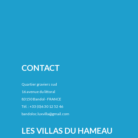
CONTACT
Quartier graviers sud
16 avenue du littoral
83150 Bandol - FRANCE
Tél. : +33 (0)6 30 12 52 46
bandoloc.luxvilla@gmail.com
LES VILLAS DU HAMEAU