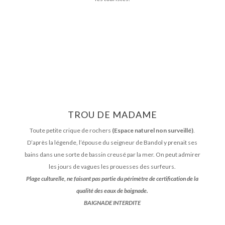
TROU DE MADAME
Toute petite crique de rochers
(Espace naturel non surveillé)
.
D’après la légende, l’épouse du seigneur de Bandol y prenait ses
bains dans une sorte de bassin creusé par la mer. On peut admirer
les jours de vagues les prouesses des surfeurs.
Plage culturelle, ne faisant pas partie du périmètre de certification de la
qualité des eaux de baignade.
BAIGNADE INTERDITE