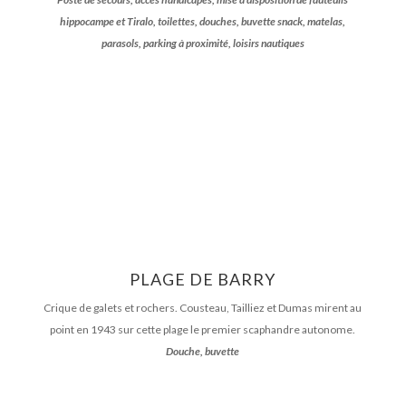
hippocampe et Tiralo, toilettes, douches, buvette snack, matelas,
parasols, parking à proximité, loisirs nautiques
PLAGE DE BARRY
Crique de galets et rochers. Cousteau, Tailliez et Dumas mirent au
point en 1943 sur cette plage le premier scaphandre autonome.
Douche, buvette