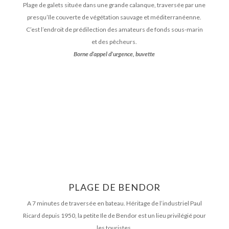
Plage de galets située dans une grande calanque, traversée par une
presqu’île couverte de végétation sauvage et méditerranéenne.
C’est l’endroit de prédilection des amateurs de fonds sous-marin
et des pêcheurs.
Borne d’appel d’urgence, buvette
PLAGE DE BENDOR
A 7 minutes de traversée en bateau. Héritage de l’industriel Paul
Ricard depuis 1950, la petite Ile de Bendor est un lieu privilégié pour
les touristes.