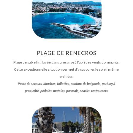
PLAGE DE RENECROS
Plage de sable fin, lovée dans une anse à l’abri des vents dominants.
Cette exceptionnelle situation permet d’y savourer le soleil même
en hiver.
Poste de secours, douches, toilettes, pontons de baignade, parking à
proximité, pédalos, matelas, parasols, snacks, restaurants